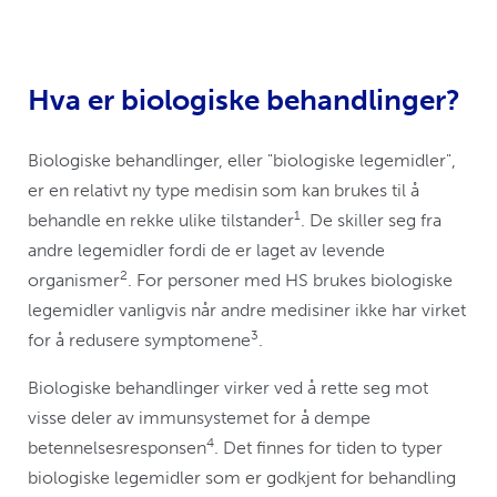
Hva er biologiske behandlinger?
Biologiske behandlinger, eller "biologiske legemidler",
er en relativt ny type medisin som kan brukes til å
1
behandle en rekke ulike tilstander
. De skiller seg fra
andre legemidler fordi de er laget av levende
2
organismer
. For personer med HS brukes biologiske
legemidler vanligvis når andre medisiner ikke har virket
3
for å redusere symptomene
.
Biologiske behandlinger virker ved å rette seg mot
visse deler av immunsystemet for å dempe
4
betennelsesresponsen
. Det finnes for tiden to typer
biologiske legemidler som er godkjent for behandling