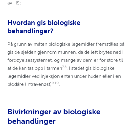
av HS:
Hvordan gis biologiske
behandlinger?
På grunn av måten biologiske legemidler fremstilles på,
gis de sjelden gjennom munnen, da de lett brytes ned i
fordøyelsessystemet, og mange av dem er for store til
7,8
at de kan tas opp i tarmen
. I stedet gis biologiske
legemidler ved injeksjon enten under huden eller i en
9,10
blodåre (intravenøst)
.
Bivirkninger av biologiske
behandlinger