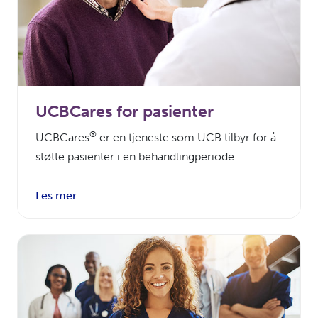
UCBCares for pasienter
®
UCBCares
er en tjeneste som UCB tilbyr for å
støtte pasienter i en behandlingperiode.
Les mer