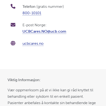
Telefon
(gratis nummer)
800-10101
E-post Norge:
UCBCares.NO@ucb.com
ucbcares.no
Viktig Informasjon:
Vær oppmerksom på at vi ikke kan gi råd knyttet til
behandling eller sykdom til en enkelt pasient.
Pasienter anbefales å kontakte sin behandlende lege