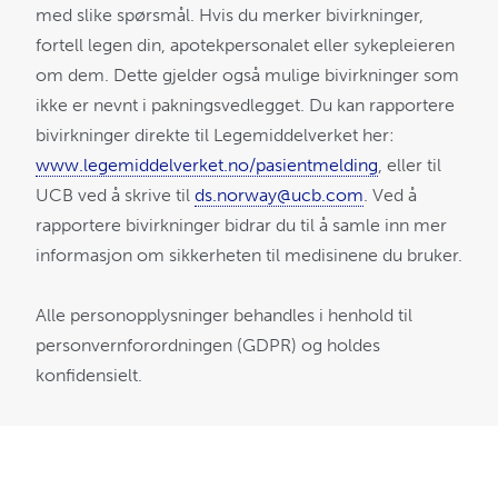
med slike spørsmål. Hvis du merker bivirkninger,
fortell legen din, apotekpersonalet eller sykepleieren
om dem. Dette gjelder også mulige bivirkninger som
ikke er nevnt i pakningsvedlegget. Du kan rapportere
bivirkninger direkte til Legemiddelverket her:
www.legemiddelverket.no/pasientmelding
, eller til
UCB ved å skrive til
ds.norway@ucb.com
. Ved å
rapportere bivirkninger bidrar du til å samle inn mer
informasjon om sikkerheten til medisinene du bruker.
Alle personopplysninger behandles i henhold til
personvernforordningen (GDPR) og holdes
konfidensielt.
.